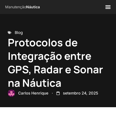
Manutenção
Náutica
Página 
Sobre n
Blog
Protocolos de
Integração entre
GPS, Radar e Sonar
na Náutica
Carlos Henrique
setembro 24, 2025