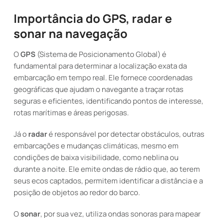
Importância do GPS, radar e
sonar na navegação
O
GPS
(Sistema de Posicionamento Global) é
fundamental para determinar a localização exata da
embarcação em tempo real. Ele fornece coordenadas
geográficas que ajudam o navegante a traçar rotas
seguras e eficientes, identificando pontos de interesse,
rotas marítimas e áreas perigosas.
Já o
radar
é responsável por detectar obstáculos, outras
embarcações e mudanças climáticas, mesmo em
condições de baixa visibilidade, como neblina ou
durante a noite. Ele emite ondas de rádio que, ao terem
seus ecos captados, permitem identificar a distância e a
posição de objetos ao redor do barco.
O
sonar
, por sua vez, utiliza ondas sonoras para mapear