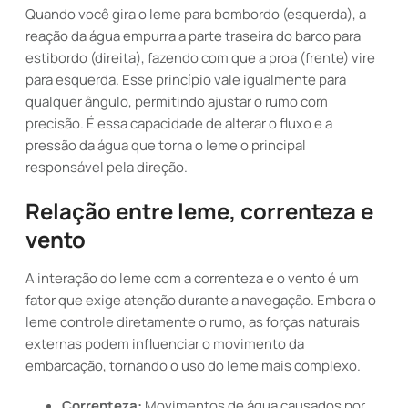
Quando você gira o leme para bombordo (esquerda), a
reação da água empurra a parte traseira do barco para
estibordo (direita), fazendo com que a proa (frente) vire
para esquerda. Esse princípio vale igualmente para
qualquer ângulo, permitindo ajustar o rumo com
precisão. É essa capacidade de alterar o fluxo e a
pressão da água que torna o leme o principal
responsável pela direção.
Relação entre leme, correnteza e
vento
A interação do leme com a correnteza e o vento é um
fator que exige atenção durante a navegação. Embora o
leme controle diretamente o rumo, as forças naturais
externas podem influenciar o movimento da
embarcação, tornando o uso do leme mais complexo.
Correnteza:
Movimentos de água causados por