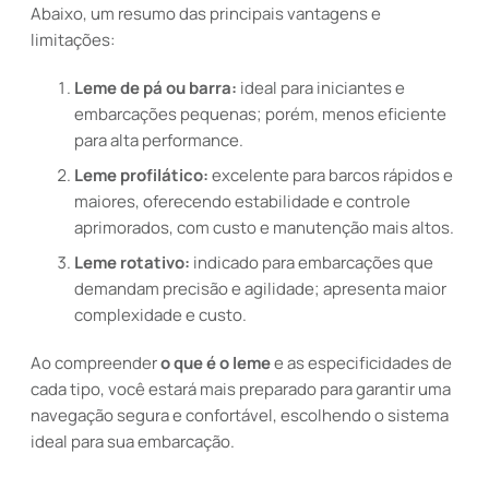
Abaixo, um resumo das principais vantagens e
limitações:
Leme de pá ou barra:
ideal para iniciantes e
embarcações pequenas; porém, menos eficiente
para alta performance.
Leme profilático:
excelente para barcos rápidos e
maiores, oferecendo estabilidade e controle
aprimorados, com custo e manutenção mais altos.
Leme rotativo:
indicado para embarcações que
demandam precisão e agilidade; apresenta maior
complexidade e custo.
Ao compreender
o que é o leme
e as especificidades de
cada tipo, você estará mais preparado para garantir uma
navegação segura e confortável, escolhendo o sistema
ideal para sua embarcação.