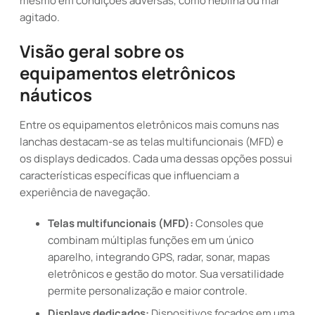
mesmo em condições adversas, como neblina ou mar
agitado.
Visão geral sobre os
equipamentos eletrônicos
náuticos
Entre os equipamentos eletrônicos mais comuns nas
lanchas destacam-se as telas multifuncionais (MFD) e
os displays dedicados. Cada uma dessas opções possui
características específicas que influenciam a
experiência de navegação.
Telas multifuncionais (MFD):
Consoles que
combinam múltiplas funções em um único
aparelho, integrando GPS, radar, sonar, mapas
eletrônicos e gestão do motor. Sua versatilidade
permite personalização e maior controle.
Displays dedicados:
Dispositivos focados em uma