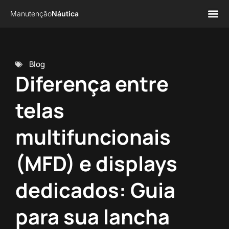
Manutenção
Náutica
Página 
Sobre n
Blog
Diferença entre
telas
multifuncionais
(MFD) e displays
dedicados: Guia
para sua lancha