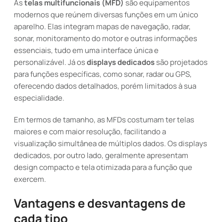
As
telas multifuncionais (MFD)
são equipamentos
modernos que reúnem diversas funções em um único
aparelho. Elas integram mapas de navegação, radar,
sonar, monitoramento do motor e outras informações
essenciais, tudo em uma interface única e
personalizável. Já os
displays dedicados
são projetados
para funções específicas, como sonar, radar ou GPS,
oferecendo dados detalhados, porém limitados à sua
especialidade.
Em termos de tamanho, as MFDs costumam ter telas
maiores e com maior resolução, facilitando a
visualização simultânea de múltiplos dados. Os displays
dedicados, por outro lado, geralmente apresentam
design compacto e tela otimizada para a função que
exercem.
Vantagens e desvantagens de
cada tipo