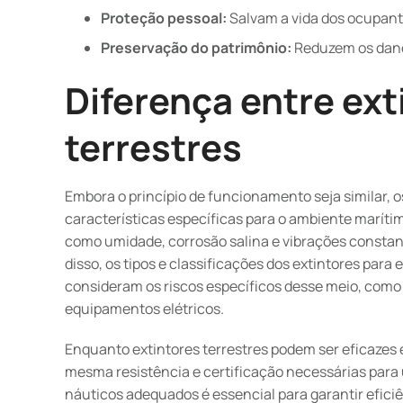
Proteção pessoal:
Salvam a vida dos ocupan
Preservação do patrimônio:
Reduzem os dano
Diferença entre ext
terrestres
Embora o princípio de funcionamento seja similar, 
características específicas para o ambiente maríti
como umidade, corrosão salina e vibrações consta
disso, os tipos e classificações dos extintores pa
consideram os riscos específicos desse meio, como
equipamentos elétricos.
Enquanto extintores terrestres podem ser eficazes
mesma resistência e certificação necessárias para u
náuticos adequados é essencial para garantir efic