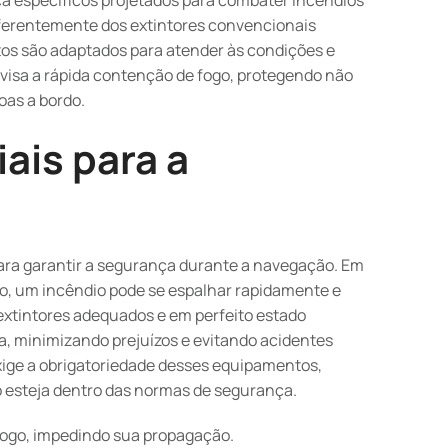
ça específicos projetados para combater incêndios
ferentemente dos extintores convencionais
os são adaptados para atender às condições e
isa a rápida contenção de fogo, protegendo não
as a bordo.
ais para a
ara garantir a segurança durante a navegação. Em
o, um incêndio pode se espalhar rapidamente e
 extintores adequados e em perfeito estado
, minimizando prejuízos e evitando acidentes
 exige a obrigatoriedade desses equipamentos,
 esteja dentro das normas de segurança.
fogo, impedindo sua propagação.