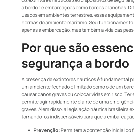
Os extintores náuticos são dispositivos de seguran
a bordo de embarcações como barcos e lanchas. Di
usados em ambientes terrestres, esses equipament
normas do ambiente marítimo. Seu funcionamento v
apenas a embarcação, mas também a vida das pesso
Por que são essenci
segurança a bordo
A presença de extintores náuticos é fundamental p
um ambiente fechado e limitado como o de um barc
causar danos graves ou colocar vidas em risco. Ter
permite agir rapidamente diante de uma emergência
graves. Além disso, a legislação náutica brasileira
tornando-os indispensáveis para que a embarcação
Prevenção:
Permitem a contenção inicial do 