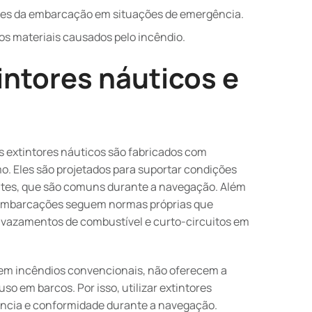
tes da embarcação em situações de emergência.
s materiais causados pelo incêndio.
intores náuticos e
os extintores náuticos são fabricados com
mo. Eles são projetados para suportar condições
ntes, que são comuns durante a navegação. Além
ra embarcações seguem normas próprias que
 vazamentos de combustível e curto-circuitos em
 em incêndios convencionais, não oferecem a
so em barcos. Por isso, utilizar extintores
iência e conformidade durante a navegação.