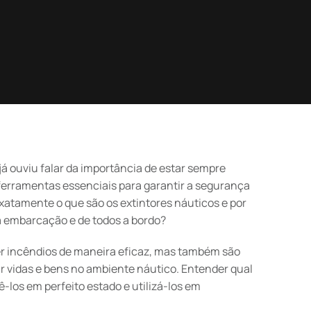
á ouviu falar da importância de estar sempre
erramentas essenciais para garantir a segurança
exatamente o que são os extintores náuticos e por
a embarcação e de todos a bordo?
 incêndios de maneira eficaz, mas também são
r vidas e bens no ambiente náutico. Entender qual
-los em perfeito estado e utilizá-los em