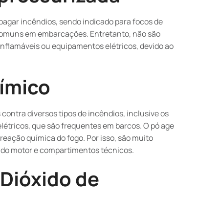
 apagar incêndios, sendo indicado para focos de
 comuns em embarcações. Entretanto, não são
nflamáveis ou equipamentos elétricos, devido ao
uímico
 contra diversos tipos de incêndios, inclusive os
létricos, que são frequentes em barcos. O pó age
reação química do fogo. Por isso, são muito
 do motor e compartimentos técnicos.
(Dióxido de