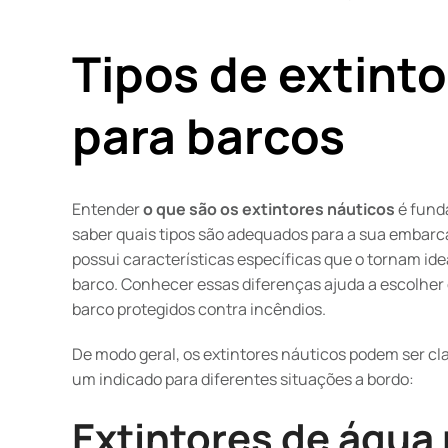
Tipos de extint
para barcos
Entender
o que são os extintores náuticos
é fund
saber quais tipos são adequados para a sua embarc
possui características específicas que o tornam ide
barco. Conhecer essas diferenças ajuda a escolher
barco protegidos contra incêndios.
De modo geral, os extintores náuticos podem ser cl
um indicado para diferentes situações a bordo:
Extintores de água