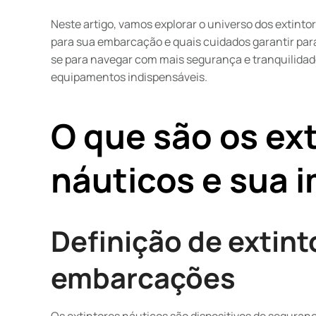
Neste artigo, vamos explorar o universo dos extint
para sua embarcação e quais cuidados garantir para
se para navegar com mais segurança e tranquilidad
equipamentos indispensáveis.
O que são os ex
náuticos e sua 
Definição de extint
embarcações