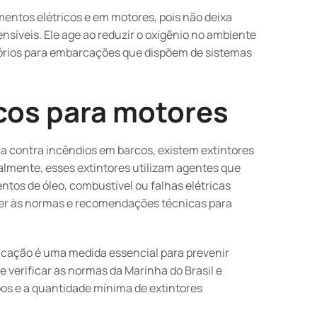
mentos elétricos e em motores, pois não deixa
nsíveis. Ele age ao reduzir o oxigênio no ambiente
atórios para embarcações que dispõem de sistemas
icos para motores
a contra incêndios em barcos, existem extintores
lmente, esses extintores utilizam agentes que
s de óleo, combustível ou falhas elétricas
cer às normas e recomendações técnicas para
rcação é uma medida essencial para prevenir
e verificar as normas da Marinha do Brasil e
os e a quantidade mínima de extintores