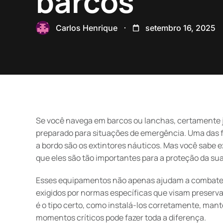
barcos
Carlos Henrique
setembro 16, 2025
Se você navega em barcos ou lanchas, certamente j
preparado para situações de emergência. Uma das f
a bordo são os extintores náuticos. Mas você sabe 
que eles são tão importantes para a proteção da su
Esses equipamentos não apenas ajudam a combater
exigidos por normas específicas que visam preserva
é o tipo certo, como instalá-los corretamente, mantê
momentos críticos pode fazer toda a diferença.