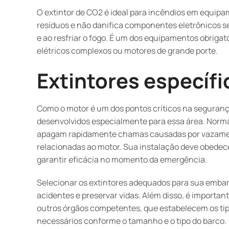
O extintor de CO2 é ideal para incêndios em equipa
resíduos e não danifica componentes eletrônicos se
e ao resfriar o fogo. É um dos equipamentos obrig
elétricos complexos ou motores de grande porte.
Extintores específ
Como o motor é um dos pontos críticos na seguranç
desenvolvidos especialmente para essa área. Norma
apagam rapidamente chamas causadas por vazamento
relacionadas ao motor. Sua instalação deve obede
garantir eficácia no momento da emergência.
Selecionar os extintores adequados para sua emba
acidentes e preservar vidas. Além disso, é important
outros órgãos competentes, que estabelecem os tip
necessários conforme o tamanho e o tipo do barco.