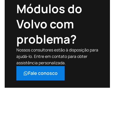
Módulos do
Volvo com
problema?
Nossos consultores estão à disposição para
ajudá-lo. Entre em contato para obter
assistência personalizada.
Fale conosco