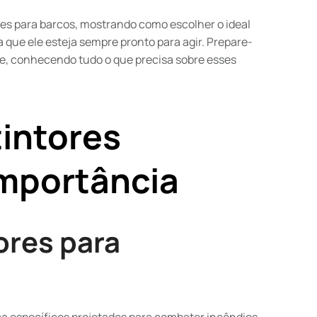
ores para barcos, mostrando como escolher o ideal
 que ele esteja sempre pronto para agir. Prepare-
e, conhecendo tudo o que precisa sobre esses
tintores
importância
ores para