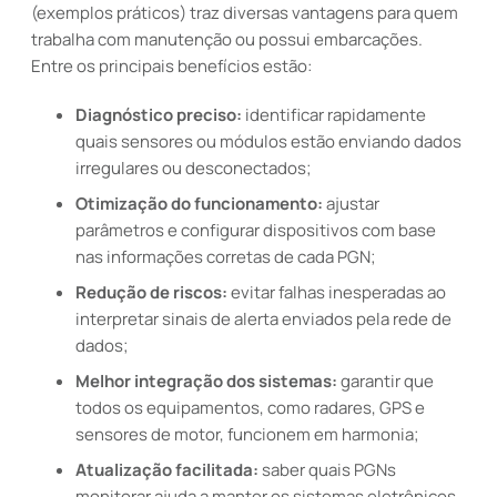
(exemplos práticos) traz diversas vantagens para quem
trabalha com manutenção ou possui embarcações.
Entre os principais benefícios estão:
Diagnóstico preciso:
identificar rapidamente
quais sensores ou módulos estão enviando dados
irregulares ou desconectados;
Otimização do funcionamento:
ajustar
parâmetros e configurar dispositivos com base
nas informações corretas de cada PGN;
Redução de riscos:
evitar falhas inesperadas ao
interpretar sinais de alerta enviados pela rede de
dados;
Melhor integração dos sistemas:
garantir que
todos os equipamentos, como radares, GPS e
sensores de motor, funcionem em harmonia;
Atualização facilitada:
saber quais PGNs
monitorar ajuda a manter os sistemas eletrônicos