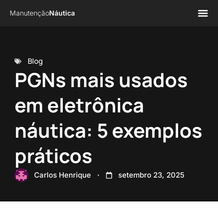
Manutenção
Náutica
Página 
Sobre n
Blog
PGNs mais usados
em eletrônica
náutica: 5 exemplos
práticos
Carlos Henrique
setembro 23, 2025