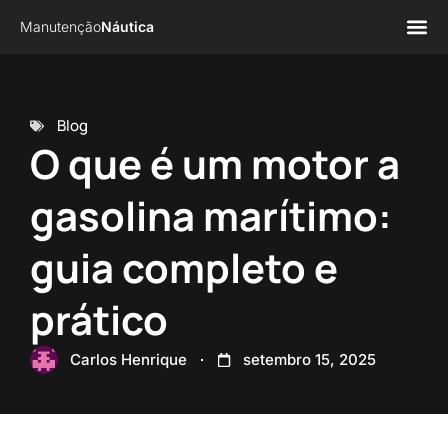
Manutenção
Náutica
Página 
Sobre n
Blog
O que é um motor a
gasolina marítimo:
guia completo e
prático
Carlos Henrique
setembro 15, 2025