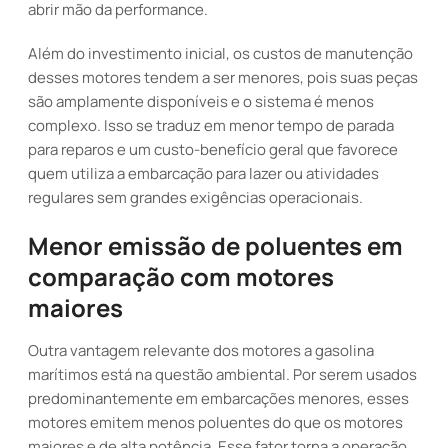
abrir mão da performance.
Além do investimento inicial, os custos de manutenção
desses motores tendem a ser menores, pois suas peças
são amplamente disponíveis e o sistema é menos
complexo. Isso se traduz em menor tempo de parada
para reparos e um custo-benefício geral que favorece
quem utiliza a embarcação para lazer ou atividades
regulares sem grandes exigências operacionais.
Menor emissão de poluentes em
comparação com motores
maiores
Outra vantagem relevante dos motores a gasolina
marítimos está na questão ambiental. Por serem usados
predominantemente em embarcações menores, esses
motores emitem menos poluentes do que os motores
maiores e de alta potência. Esse fator torna a operação