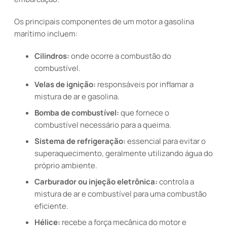
Os principais componentes de um motor a gasolina
marítimo incluem:
Cilindros:
onde ocorre a combustão do
combustível.
Velas de ignição:
responsáveis por inflamar a
mistura de ar e gasolina.
Bomba de combustível:
que fornece o
combustível necessário para a queima.
Sistema de refrigeração:
essencial para evitar o
superaquecimento, geralmente utilizando água do
próprio ambiente.
Carburador ou injeção eletrônica:
controla a
mistura de ar e combustível para uma combustão
eficiente.
Hélice:
recebe a força mecânica do motor e