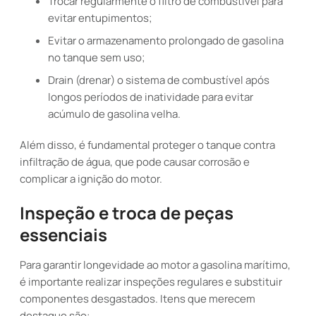
Trocar regularmente o filtro de combustível para
evitar entupimentos;
Evitar o armazenamento prolongado de gasolina
no tanque sem uso;
Drain (drenar) o sistema de combustível após
longos períodos de inatividade para evitar
acúmulo de gasolina velha.
Além disso, é fundamental proteger o tanque contra
infiltração de água, que pode causar corrosão e
complicar a ignição do motor.
Inspeção e troca de peças
essenciais
Para garantir longevidade ao motor a gasolina marítimo,
é importante realizar inspeções regulares e substituir
componentes desgastados. Itens que merecem
destaque são: