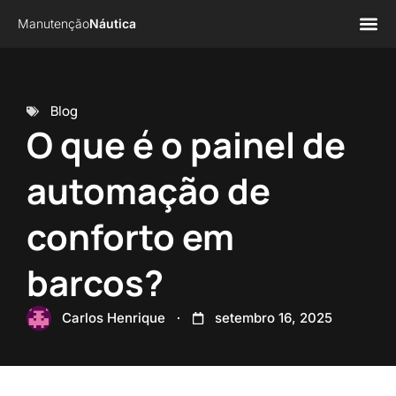
Manutenção
Náutica
Página 
Sobre n
Blog
O que é o painel de
automação de
conforto em
barcos?
Carlos Henrique
setembro 16, 2025