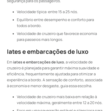
segurança para os passageiros.
Velocidade típica: entre 15 a 25 nós.
Equilíbrio entre desempenho e conforto para
todos a bordo.
Velocidade de cruzeiro que favorece economia
para passeios mais longos.
Iates e embarcações de luxo
Em
iates e embarcações de luxo
, a velocidade de
cruzeiro é planejada para garantir máxima suavidade e
eficiência, frequentemente ajustada para otimizar a
experiência a bordo. A sensação de conforto, associada
à economia e menor desgaste, guia essa escolha.
Velocidade de cruzeiro mais baixa em relação à
velocidade máxima, geralmente entre 12 a 20 nós.
Foco em uma navegação estável e silenciosa para