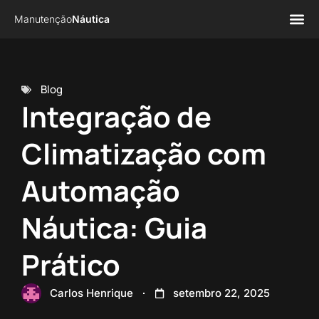
Manutenção
Náutica
Página 
Sobre n
Blog
Integração de
Climatização com
Automação
Náutica: Guia
Prático
Carlos Henrique
setembro 22, 2025