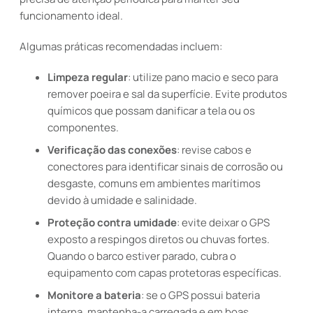
funcionamento ideal.
Algumas práticas recomendadas incluem:
Limpeza regular
: utilize pano macio e seco para
remover poeira e sal da superfície. Evite produtos
químicos que possam danificar a tela ou os
componentes.
Verificação das conexões
: revise cabos e
conectores para identificar sinais de corrosão ou
desgaste, comuns em ambientes marítimos
devido à umidade e salinidade.
Proteção contra umidade
: evite deixar o GPS
exposto a respingos diretos ou chuvas fortes.
Quando o barco estiver parado, cubra o
equipamento com capas protetoras específicas.
Monitore a bateria
: se o GPS possui bateria
interna, mantenha-a carregada e em boas