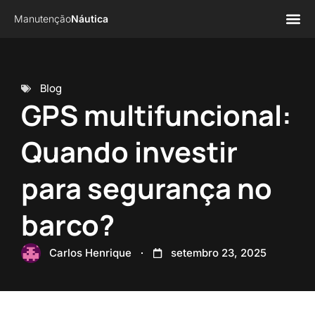
Manutenção
Náutica
Página 
Sobre n
Blog
GPS multifuncional:
Quando investir
para segurança no
barco?
Carlos Henrique
setembro 23, 2025