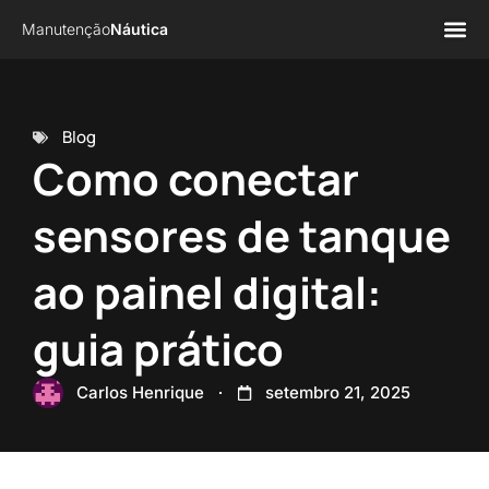
Manutenção
Náutica
Página 
Sobre n
Blog
Como conectar
sensores de tanque
ao painel digital:
guia prático
Carlos Henrique
setembro 21, 2025