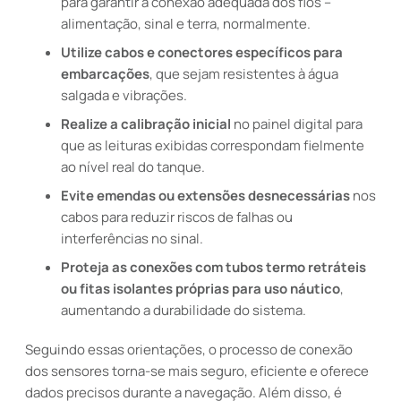
para garantir a conexão adequada dos fios –
alimentação, sinal e terra, normalmente.
Utilize cabos e conectores específicos para
embarcações
, que sejam resistentes à água
salgada e vibrações.
Realize a calibração inicial
no painel digital para
que as leituras exibidas correspondam fielmente
ao nível real do tanque.
Evite emendas ou extensões desnecessárias
nos
cabos para reduzir riscos de falhas ou
interferências no sinal.
Proteja as conexões com tubos termo retráteis
ou fitas isolantes próprias para uso náutico
,
aumentando a durabilidade do sistema.
Seguindo essas orientações, o processo de conexão
dos sensores torna-se mais seguro, eficiente e oferece
dados precisos durante a navegação. Além disso, é