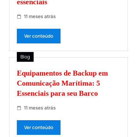
essenciais
11 meses atrás
Ver conteúdo
Blog
Equipamentos de Backup em
Comunicação Marítima: 5
Essenciais para seu Barco
11 meses atrás
Ver conteúdo