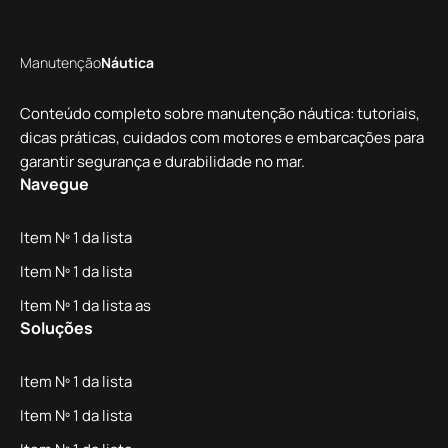
Manutenção
Náutica
Conteúdo completo sobre manutenção náutica: tutoriais,
dicas práticas, cuidados com motores e embarcações para
garantir segurança e durabilidade no mar.
Navegue
Item Nº 1 da lista
Item Nº 1 da lista
Item Nº 1 da lista as
Soluções
Item Nº 1 da lista
Item Nº 1 da lista