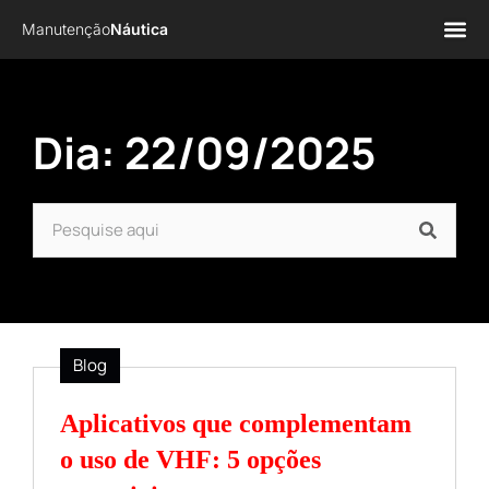
Manutenção
Náutica
Página 
Sobre n
Dia: 22/09/2025
Blog
Aplicativos que complementam
o uso de VHF: 5 opções