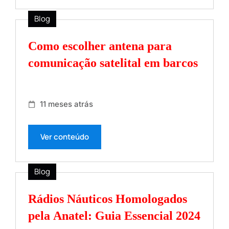
Blog
Como escolher antena para
comunicação satelital em barcos
11 meses atrás
Ver conteúdo
Blog
Rádios Náuticos Homologados
pela Anatel: Guia Essencial 2024