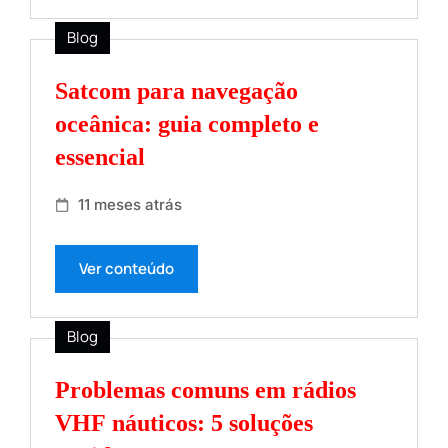
Blog
Satcom para navegação
oceânica: guia completo e
essencial
11 meses atrás
Ver conteúdo
Blog
Problemas comuns em rádios
VHF náuticos: 5 soluções