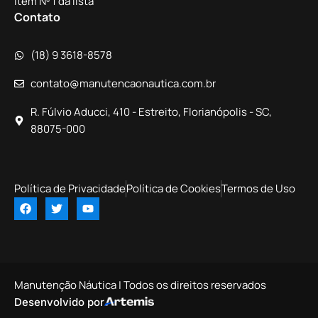
Item Nº 1 da lista
Contato
(18) 9 3618-8578
contato@manutencaonautica.com.br
R. Fúlvio Aducci, 410 - Estreito, Florianópolis - SC,
88075-000
Política de Privacidade
Política de Cookies
Termos de Uso
Manutenção Náutica | Todos os direitos reservados
Desenvolvido por