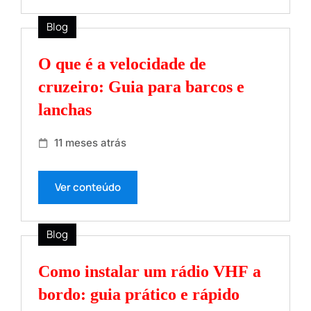
Blog
O que é a velocidade de
cruzeiro: Guia para barcos e
lanchas
11 meses atrás
Ver conteúdo
Blog
Como instalar um rádio VHF a
bordo: guia prático e rápido