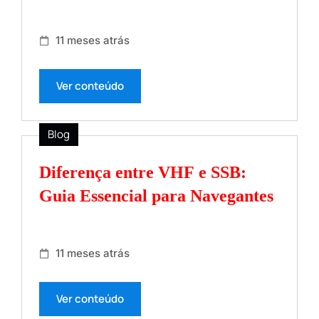
11 meses atrás
Ver conteúdo
Blog
Diferença entre VHF e SSB:
Guia Essencial para Navegantes
11 meses atrás
Ver conteúdo