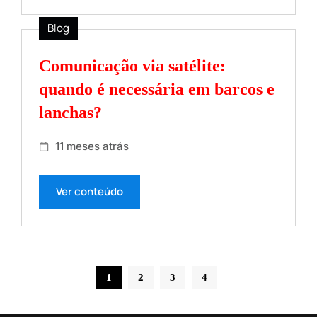
Blog
Comunicação via satélite:
quando é necessária em barcos e
lanchas?
11 meses atrás
Ver conteúdo
1
2
3
4