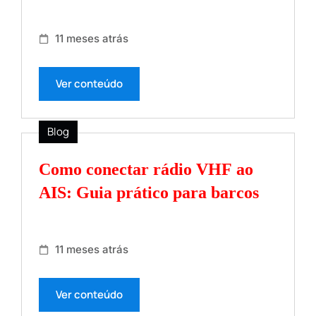
11 meses atrás
Ver conteúdo
Blog
Como conectar rádio VHF ao
AIS: Guia prático para barcos
11 meses atrás
Ver conteúdo