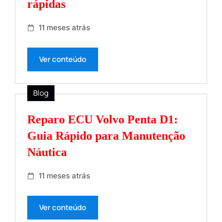
rápidas
11 meses atrás
Ver conteúdo
Blog
Reparo ECU Volvo Penta D1:
Guia Rápido para Manutenção
Náutica
11 meses atrás
Ver conteúdo