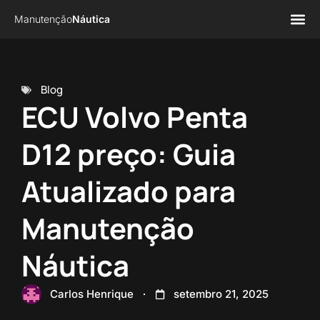
Manutenção
Náutica
Página 
Sobre n
Blog
ECU Volvo Penta
D12 preço: Guia
Atualizado para
Manutenção
Náutica
Carlos Henrique
setembro 21, 2025