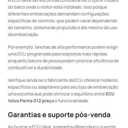
A ECU deve ser escolhida considerando o tipo e modelo
do barco onde o motor está instalado. Isso porque
diferentes embarcações demandam configurações
específicas de controle, que podem variar dependendo
do tamanho, sistema de propulsão e até mesmo do uso
da embarcação.
Por exemplo, lanchas de alta performance podem exigir
uma ECU programada para respostas mais rápidas,
enquanto barcos de pesca podem priorizar eficiência de
combustível e durabilidade.
Verifique ainda se o fabricante da ECU oferece modelos
específicos ou adaptáveis para seu tipo de embarcação,
uma escolha que pode otimizar o equilíbrio entre
ECU
Volvo Penta D12 preço
e funcionalidade.
Garantias e suporte pós-venda
Ao buscar a ECU ideal, a garantia oferecida e o suporte