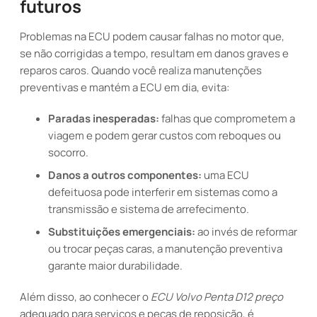
futuros
Problemas na ECU podem causar falhas no motor que,
se não corrigidas a tempo, resultam em danos graves e
reparos caros. Quando você realiza manutenções
preventivas e mantém a ECU em dia, evita:
Paradas inesperadas:
falhas que comprometem a
viagem e podem gerar custos com reboques ou
socorro.
Danos a outros componentes:
uma ECU
defeituosa pode interferir em sistemas como a
transmissão e sistema de arrefecimento.
Substituições emergenciais:
ao invés de reformar
ou trocar peças caras, a manutenção preventiva
garante maior durabilidade.
Além disso, ao conhecer o
ECU Volvo Penta D12 preço
adequado para serviços e peças de reposição, é