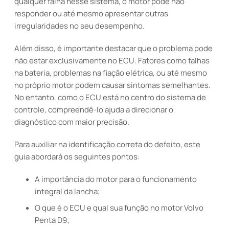
qualquer falha nesse sistema, o motor pode não
responder ou até mesmo apresentar outras
irregularidades no seu desempenho.
Além disso, é importante destacar que o problema pode
não estar exclusivamente no ECU. Fatores como falhas
na bateria, problemas na fiação elétrica, ou até mesmo
no próprio motor podem causar sintomas semelhantes.
No entanto, como o ECU está no centro do sistema de
controle, compreendê-lo ajuda a direcionar o
diagnóstico com maior precisão.
Para auxiliar na identificação correta do defeito, este
guia abordará os seguintes pontos:
A importância do motor para o funcionamento
integral da lancha;
O que é o ECU e qual sua função no motor Volvo
Penta D9;