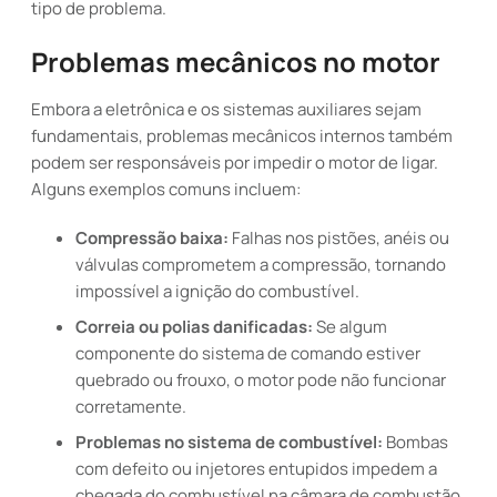
tipo de problema.
Problemas mecânicos no motor
Embora a eletrônica e os sistemas auxiliares sejam
fundamentais, problemas mecânicos internos também
podem ser responsáveis por impedir o motor de ligar.
Alguns exemplos comuns incluem:
Compressão baixa:
Falhas nos pistões, anéis ou
válvulas comprometem a compressão, tornando
impossível a ignição do combustível.
Correia ou polias danificadas:
Se algum
componente do sistema de comando estiver
quebrado ou frouxo, o motor pode não funcionar
corretamente.
Problemas no sistema de combustível:
Bombas
com defeito ou injetores entupidos impedem a
chegada do combustível na câmara de combustão.