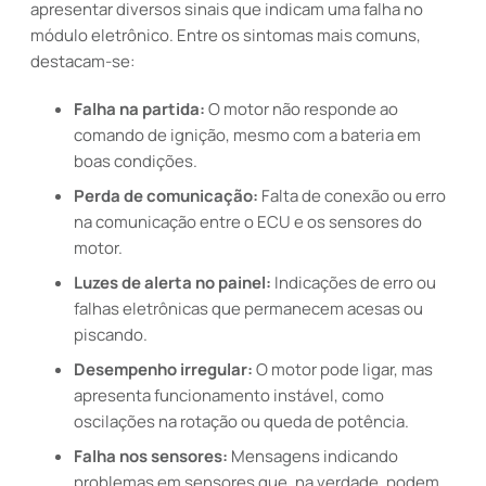
apresentar diversos sinais que indicam uma falha no
módulo eletrônico. Entre os sintomas mais comuns,
destacam-se:
Falha na partida:
O motor não responde ao
comando de ignição, mesmo com a bateria em
boas condições.
Perda de comunicação:
Falta de conexão ou erro
na comunicação entre o ECU e os sensores do
motor.
Luzes de alerta no painel:
Indicações de erro ou
falhas eletrônicas que permanecem acesas ou
piscando.
Desempenho irregular:
O motor pode ligar, mas
apresenta funcionamento instável, como
oscilações na rotação ou queda de potência.
Falha nos sensores:
Mensagens indicando
problemas em sensores que, na verdade, podem