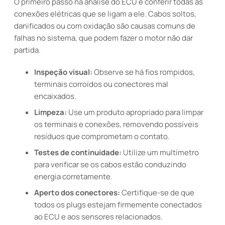
O primeiro passo na análise do ECU é conferir todas as
conexões elétricas que se ligam a ele. Cabos soltos,
danificados ou com oxidação são causas comuns de
falhas no sistema, que podem fazer o motor não dar
partida.
Inspeção visual:
Observe se há fios rompidos,
terminais corroídos ou conectores mal
encaixados.
Limpeza:
Use um produto apropriado para limpar
os terminais e conexões, removendo possíveis
resíduos que comprometam o contato.
Testes de continuidade:
Utilize um multímetro
para verificar se os cabos estão conduzindo
energia corretamente.
Aperto dos conectores:
Certifique-se de que
todos os plugs estejam firmemente conectados
ao ECU e aos sensores relacionados.