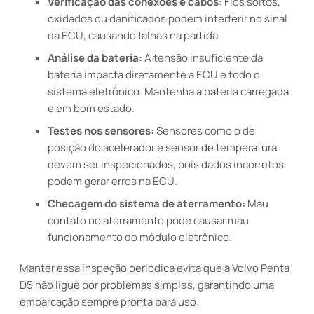
Verificação das conexões e cabos:
Fios soltos,
oxidados ou danificados podem interferir no sinal
da ECU, causando falhas na partida.
Análise da bateria:
A tensão insuficiente da
bateria impacta diretamente a ECU e todo o
sistema eletrônico. Mantenha a bateria carregada
e em bom estado.
Testes nos sensores:
Sensores como o de
posição do acelerador e sensor de temperatura
devem ser inspecionados, pois dados incorretos
podem gerar erros na ECU.
Checagem do sistema de aterramento:
Mau
contato no aterramento pode causar mau
funcionamento do módulo eletrônico.
Manter essa inspeção periódica evita que a Volvo Penta
D5 não ligue por problemas simples, garantindo uma
embarcação sempre pronta para uso.