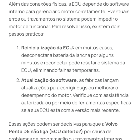
Além das conexões físicas, a ECU depende do software
interno para gerenciar o motor corretamente. Eventuais
erros ou travamentos no sistema podem impedir o
motor de funcionar. Para resolver isso, existem dois
passos práticos:
Reinicialização da ECU:
em muitos casos,
desconectar a bateria da lancha por alguns
minutos e reconectar pode resetar o sistema da
ECU, eliminando falhas temporárias.
Atualização do software:
as fábricas lançam
atualizações para corrigir bugs ou melhorar o
desempenho do motor. Verifique com assistência
autorizada ou por meio de ferramentas específicas
se a sua ECU está com a versão mais recente.
Essas ações podem ser decisivas para que a
Volvo
Penta D5 não liga (ECU defeito?)
por causa de
problemas de programação ou travamentos internos.