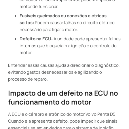
motor de funcionar.
Fusíveis queimados ou conexões elétricas
soltas:
Podem causar falhas no circuito elétrico
necessário para ligar o motor.
Defeito na ECU:
A unidade pode apresentar falhas
internas que bloqueiam a ignição e o controle do
motor.
Entender essas causas ajuda a direcionar o diagnóstico,
evitando gastos desnecessários e agilizando o
processo de reparo.
Impacto de um defeito na ECU no
funcionamento do motor
A ECU é o cérebro eletrônico do motor Volvo Penta D5.
Quando ela apresenta defeito, pode impedir que sinais
essenciais sejam enviados para o sistema de ignição,