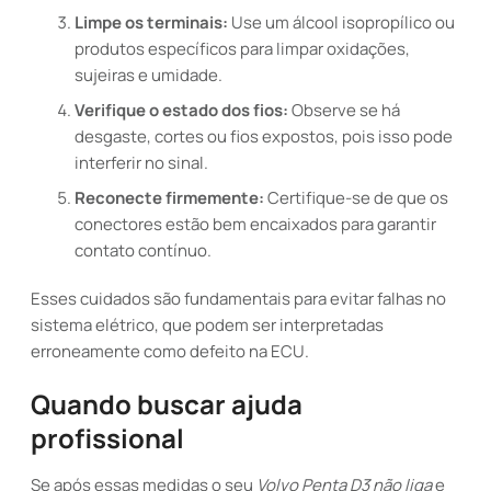
Limpe os terminais:
Use um álcool isopropílico ou
produtos específicos para limpar oxidações,
sujeiras e umidade.
Verifique o estado dos fios:
Observe se há
desgaste, cortes ou fios expostos, pois isso pode
interferir no sinal.
Reconecte firmemente:
Certifique-se de que os
conectores estão bem encaixados para garantir
contato contínuo.
Esses cuidados são fundamentais para evitar falhas no
sistema elétrico, que podem ser interpretadas
erroneamente como defeito na ECU.
Quando buscar ajuda
profissional
Se após essas medidas o seu
Volvo Penta D3 não liga
e