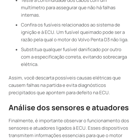
Teste a continuidade dos cabos com um
multímetro para assegurar que não há falhas
internas.
Confira os fusíveis relacionados ao sistema de
ignição e à ECU. Um fusível queimado pode ser a
razão pela qual o motor do Volvo Penta D3 não liga.
Substitua qualquer fusível danificado por outro
com a especificação correta, evitando sobrecarga
elétrica.
Assim, você descarta possíveis causas elétricas que
causem falhas na partida e evita diagnósticos
precipitados que apontem para defeito na ECU.
Análise dos sensores e atuadores
Finalmente, é importante observar o funcionamento dos
sensores e atuadores ligados à ECU. Esses dispositivos
transmitem informações essenciais para que o motor