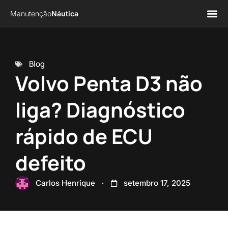
Manutenção
Náutica
Página 
Sobre n
Blog
Volvo Penta D3 não
liga? Diagnóstico
rápido de ECU
defeito
Carlos Henrique
setembro 17, 2025