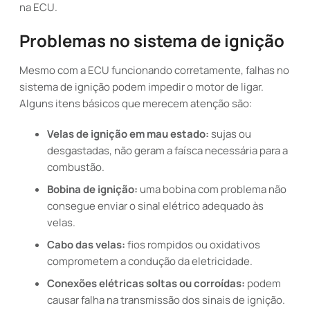
na ECU.
Problemas no sistema de ignição
Mesmo com a ECU funcionando corretamente, falhas no
sistema de ignição podem impedir o motor de ligar.
Alguns itens básicos que merecem atenção são:
Velas de ignição em mau estado:
sujas ou
desgastadas, não geram a faísca necessária para a
combustão.
Bobina de ignição:
uma bobina com problema não
consegue enviar o sinal elétrico adequado às
velas.
Cabo das velas:
fios rompidos ou oxidativos
comprometem a condução da eletricidade.
Conexões elétricas soltas ou corroídas:
podem
causar falha na transmissão dos sinais de ignição.