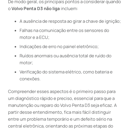
De modo geral, os principais pontos a considerar quando
o
Volvo Penta D3 não liga
incluem:
A ausência de resposta ao girar a chave de ignição;
Falhas na comunicação entre os sensores do
motor e a ECU;
Indicações de erro no painel eletrônico;
Ruídos anormais ou ausência total de ruído do
motor;
Verificação do sistema elétrico, como bateria e
conexões.
Compreender esses aspectos é o primeiro passo para
um diagnóstico rápido e preciso, essencial para que a
manutenção ou reparo do Volvo Penta D3 seja eficaz. A
partir desse entendimento, fica mais fácil distinguir
entre um problema temporário e um defeito sério na
central eletrônica, orientando as próximas etapas do