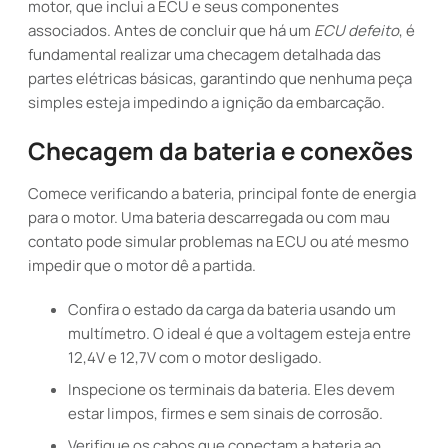
motor, que inclui a ECU e seus componentes
associados. Antes de concluir que há um
ECU defeito
, é
fundamental realizar uma checagem detalhada das
partes elétricas básicas, garantindo que nenhuma peça
simples esteja impedindo a ignição da embarcação.
Checagem da bateria e conexões
Comece verificando a bateria, principal fonte de energia
para o motor. Uma bateria descarregada ou com mau
contato pode simular problemas na ECU ou até mesmo
impedir que o motor dê a partida.
Confira o estado da carga da bateria usando um
multímetro. O ideal é que a voltagem esteja entre
12,4V e 12,7V com o motor desligado.
Inspecione os terminais da bateria. Eles devem
estar limpos, firmes e sem sinais de corrosão.
Verifique os cabos que conectam a bateria ao