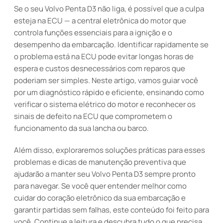
Se o seu Volvo Penta D3 não liga, é possível que a culpa
esteja na ECU — a central eletrônica do motor que
controla funções essenciais para a ignição e o
desempenho da embarcação. Identificar rapidamente se
o problema está na ECU pode evitar longas horas de
espera e custos desnecessários com reparos que
poderiam ser simples. Neste artigo, vamos guiar você
por um diagnóstico rápido e eficiente, ensinando como
verificar o sistema elétrico do motor e reconhecer os
sinais de defeito na ECU que comprometem o
funcionamento da sua lancha ou barco.
Além disso, exploraremos soluções práticas para esses
problemas e dicas de manutenção preventiva que
ajudarão a manter seu Volvo Penta D3 sempre pronto
para navegar. Se você quer entender melhor como
cuidar do coração eletrônico da sua embarcação e
garantir partidas sem falhas, este conteúdo foi feito para
você. Continue a leitura e descubra tudo o que precisa