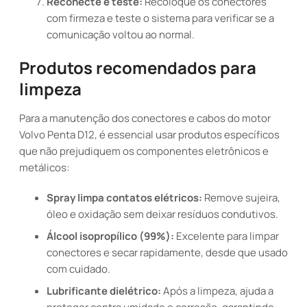
Reconecte e teste:
Recoloque os conectores
com firmeza e teste o sistema para verificar se a
comunicação voltou ao normal.
Produtos recomendados para
limpeza
Para a manutenção dos conectores e cabos do motor
Volvo Penta D12, é essencial usar produtos específicos
que não prejudiquem os componentes eletrônicos e
metálicos:
Spray limpa contatos elétricos:
Remove sujeira,
óleo e oxidação sem deixar resíduos condutivos.
Álcool isopropílico (99%):
Excelente para limpar
conectores e secar rapidamente, desde que usado
com cuidado.
Lubrificante dielétrico:
Após a limpeza, ajuda a