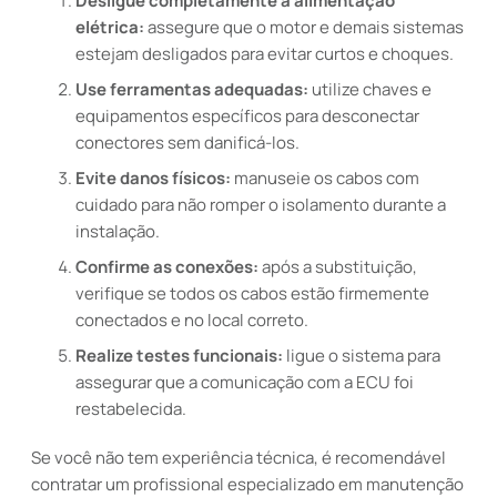
Desligue completamente a alimentação
elétrica:
assegure que o motor e demais sistemas
estejam desligados para evitar curtos e choques.
Use ferramentas adequadas:
utilize chaves e
equipamentos específicos para desconectar
conectores sem danificá-los.
Evite danos físicos:
manuseie os cabos com
cuidado para não romper o isolamento durante a
instalação.
Confirme as conexões:
após a substituição,
verifique se todos os cabos estão firmemente
conectados e no local correto.
Realize testes funcionais:
ligue o sistema para
assegurar que a comunicação com a ECU foi
restabelecida.
Se você não tem experiência técnica, é recomendável
contratar um profissional especializado em manutenção