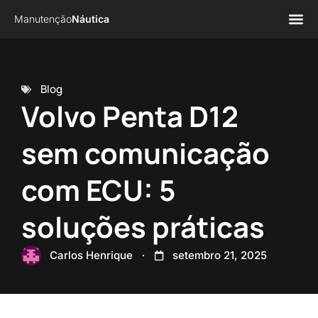
Manutenção
Náutica
Página 
Sobre n
Blog
Volvo Penta D12
sem comunicação
com ECU: 5
soluções práticas
Carlos Henrique
setembro 21, 2025