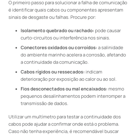
O primeiro passo para solucionar a falha de comunicação
é identificar quais cabos ou componentes apresentam
sinais de desgaste ou falhas. Procure por:
Isolamento quebrado ou rachado:
pode causar
curto-circuitos ou interferência nos sinais.
Conectores oxidados ou corroídos:
a salinidade
do ambiente marinho acelera a corrosão, afetando
a continuidade da comunicação.
Cabos rígidos ou ressecados:
indicam
deterioração por exposição ao calor ou ao sol.
Fios desconectados ou mal encaixados:
mesmo
pequenos desalinhamentos podem interromper a
transmissão de dados.
Utilizar um multímetro para testar a continuidade dos
cabos pode ajudar a confirmar onde está o problema.
Caso não tenha experiência, é recomendável buscar