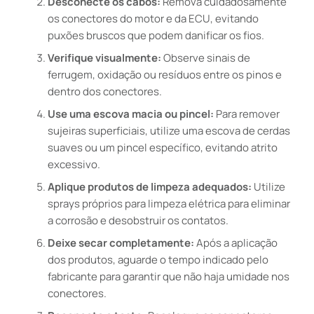
Desconecte os cabos:
Remova cuidadosamente
os conectores do motor e da ECU, evitando
puxões bruscos que podem danificar os fios.
Verifique visualmente:
Observe sinais de
ferrugem, oxidação ou resíduos entre os pinos e
dentro dos conectores.
Use uma escova macia ou pincel:
Para remover
sujeiras superficiais, utilize uma escova de cerdas
suaves ou um pincel específico, evitando atrito
excessivo.
Aplique produtos de limpeza adequados:
Utilize
sprays próprios para limpeza elétrica para eliminar
a corrosão e desobstruir os contatos.
Deixe secar completamente:
Após a aplicação
dos produtos, aguarde o tempo indicado pelo
fabricante para garantir que não haja umidade nos
conectores.