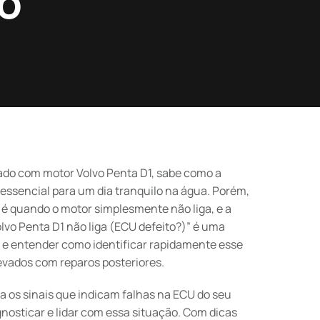
do
pado com motor Volvo Penta D1, sabe como a
ssencial para um dia tranquilo na água. Porém,
é quando o motor simplesmente não liga, e a
olvo Penta D1 não liga (ECU defeito?)” é uma
 e entender como identificar rapidamente esse
levados com reparos posteriores.
va os sinais que indicam falhas na ECU do seu
gnosticar e lidar com essa situação. Com dicas