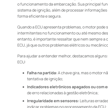
o funcionamento da embarcação. Sua principal funç
sistema de ignição, além de processar informações 
forma eficiente e segura.
Quando a ECU apresenta problemas, o motor pode s
intermitentes no funcionamento ou até mesmo desl
entanto, é importante ressaltar que nem sempre a c
ECU, já que outros problemas elétricos ou mecân
Para ajudar a entender melhor, destacamos alguns s
ECU:
Falha na partida:
A chave gira, mas o motor nã
tentativa de ignição;
Indicadores eletrônicos apagados ou com e
de erro relacionadas à gestão eletrônica;
Irregularidade em sensores:
Leituras errada
indicar problemas no processamento da ECU;