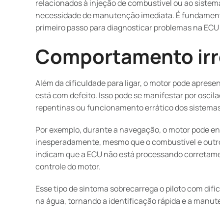
relacionados à injeção de combustível ou ao siste
necessidade de manutenção imediata. É fundamental 
primeiro passo para diagnosticar problemas na ECU
Comportamento irr
Além da dificuldade para ligar, o motor pode apre
está com defeito. Isso pode se manifestar por oscil
repentinas ou funcionamento errático dos sistemas
Por exemplo, durante a navegação, o motor pode eng
inesperadamente, mesmo que o combustível e outr
indicam que a ECU não está processando corretame
controle do motor.
Esse tipo de sintoma sobrecarrega o piloto com dif
na água, tornando a identificação rápida e a manut