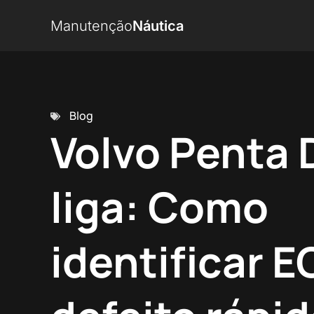
Manutenção
Náutica
Blog
Volvo Penta 
liga: Como
identificar 