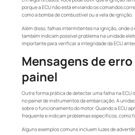
porque a ECU não está enviando os comandos corre
como a bomba de combustível ou a vela de ignição.
Além disso, falhas intermitentes na ignição, onde 
também indicam possível problema na unidade eletr
importante para verificar a integridade da ECU antes
Mensagens de erro 
painel
Outra forma prática de detectar uma falha na ECU 
no painel de instrumentos da embarcação. A unidad
sobre o funcionamento do motor. Quando a ECU apr
frequente e indicam problemas específicos, como fa
Alguns exemplos comuns incluem luzes de advertê