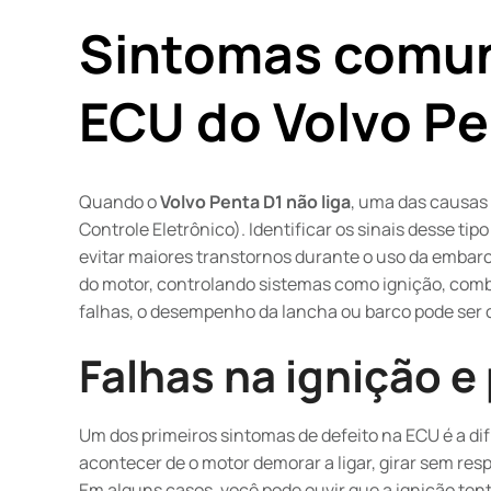
Sintomas comun
ECU do Volvo Pe
Quando o
Volvo Penta D1 não liga
, uma das causas 
Controle Eletrônico). Identificar os sinais desse ti
evitar maiores transtornos durante o uso da embarc
do motor, controlando sistemas como ignição, combu
falhas, o desempenho da lancha ou barco pode ser
Falhas na ignição e 
Um dos primeiros sintomas de defeito na ECU é a dif
acontecer de o motor demorar a ligar, girar sem r
Em alguns casos, você pode ouvir que a ignição tent