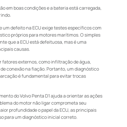
tão em boas condições e a bateria está carregada,
rindo.
de um defeito na ECU exige testes específicos com
tico próprios para motores marítimos. O simples
nte que a ECU está defeituosa, mas é uma
ncipais causas.
 fatores externos, como infiltração de água,
 de conexão na fiação. Portanto, um diagnóstico
barcação é fundamental para evitar trocas
ento do Volvo Penta D1 ajuda a orientar as ações
roblema do motor não ligar comprometa seu
ior profundidade o papel da ECU, as principais
o para um diagnóstico inicial correto.