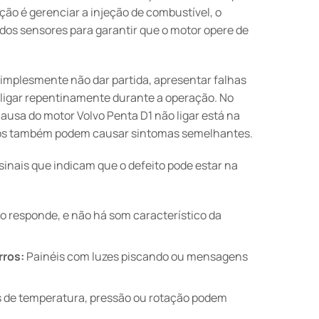
ão é gerenciar a injeção de combustível, o
dos sensores para garantir que o motor opere de
implesmente não dar partida, apresentar falhas
igar repentinamente durante a operação. No
ausa do motor Volvo Penta D1 não ligar está na
icos também podem causar sintomas semelhantes.
inais que indicam que o defeito pode estar na
o responde, e não há som característico da
rros:
Painéis com luzes piscando ou mensagens
s de temperatura, pressão ou rotação podem