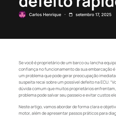
defeito rápi
Carlos Henrique
setembro 17, 2025
Se você é proprietário de um barco ou lancha equi
confiança no funcionamento da sua embarcação é e
um problema que pode gerar preocupação imediata 
suspeita recai sobre um possível defeito na ECU. “V
dúvida comum que muitos proprietários enfrentam,
problema pode salvar seu passeio e evitar custos e
Neste artigo, vamos abordar de forma clara e objeti
motor, além de apresentar passos práticos para dia