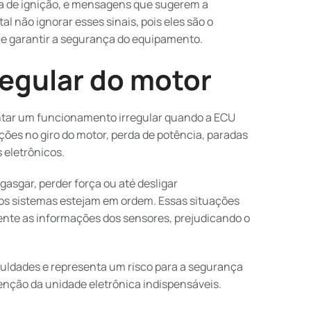
ma de ignição, e mensagens que sugerem a
não ignorar esses sinais, pois eles são o
 e garantir a segurança do equipamento.
egular do motor
sentar um funcionamento irregular quando a ECU
ações no giro do motor, perda de potência, paradas
 eletrônicos.
asgar, perder força ou até desligar
os sistemas estejam em ordem. Essas situações
nte as informações dos sensores, prejudicando o
iculdades e representa um risco para a segurança
enção da unidade eletrônica indispensáveis.