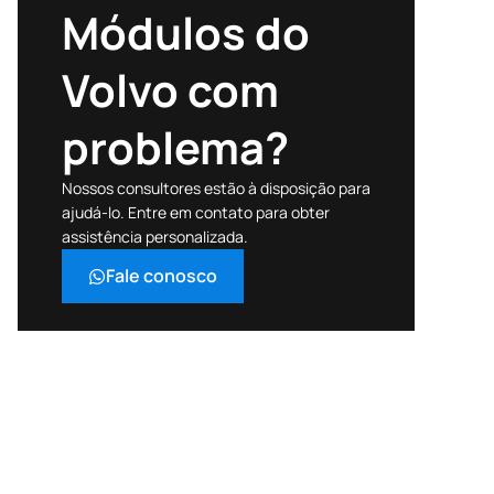
Módulos do
Volvo com
problema?
Nossos consultores estão à disposição para
ajudá-lo. Entre em contato para obter
assistência personalizada.
Fale conosco