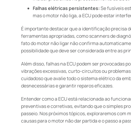
Falhas elétricas persistentes:
Se fusíveis es
mas o motor não liga, a ECU pode estar interfe
É importante destacar que a identificação precisa 
ferramentas apropriadas, como scanners de diagnós
fato do motor não ligar não confirma automaticame
possibilidade que deve ser considerada entre as pri
Além disso, falhas na ECU podem ser provocadas por
vibrações excessivas, curto-circuitos ou problemas
cuidadoso que avalie todo o sistema elétrico da em
desnecessárias e garantir reparos eficazes.
Entender como a ECU está relacionada ao funcionam
preventivas e corretivas, evitando que o simples p
passeio. Nos próximos tópicos, exploraremos com ma
causas para o motor não dar partida e o passo a pass