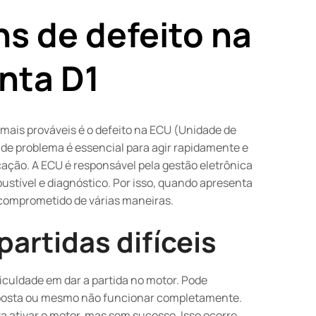
s de defeito na
nta D1
mais prováveis é o defeito na ECU (Unidade de
po de problema é essencial para agir rapidamente e
ação. A ECU é responsável pela gestão eletrônica
stível e diagnóstico. Por isso, quando apresenta
 comprometido de várias maneiras.
partidas difíceis
iculdade em dar a partida no motor. Pode
esposta ou mesmo não funcionar completamente.
a ativar o motor, mas sem sucesso. Isso ocorre