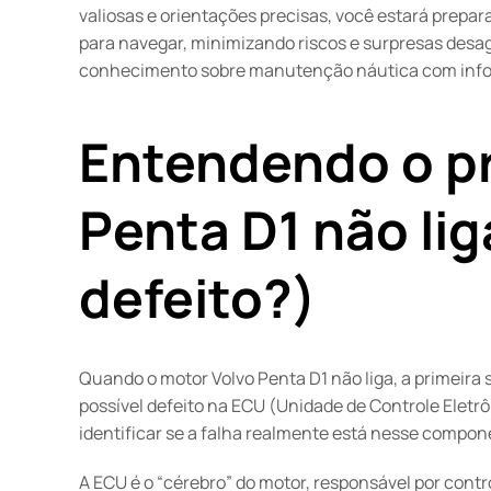
valiosas e orientações precisas, você estará prep
para navegar, minimizando riscos e surpresas des
conhecimento sobre manutenção náutica com info
Entendendo o p
Penta D1 não li
defeito?)
Quando o motor Volvo Penta D1 não liga, a primeira 
possível defeito na ECU (Unidade de Controle Eletr
identificar se a falha realmente está nesse compon
A ECU é o “cérebro” do motor, responsável por contr