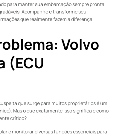
arado para manter sua embarcação sempre pronta
agradáveis. Acompanhe e transforme seu
rmações que realmente fazem a diferença.
roblema: Volvo
ga (ECU
suspeita que surge para muitos proprietários é um
ônico). Mas o que exatamente isso significa e como
ente crítico?
olar e monitorar diversas funções essenciais para