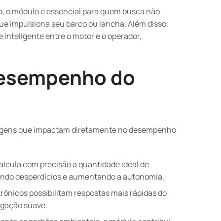
o, o módulo é essencial para quem busca não
e impulsiona seu barco ou lancha. Além disso,
inteligente entre o motor e o operador,
 desempenho do
ntagens que impactam diretamente no desempenho
lcula com precisão a quantidade ideal de
zindo desperdícios e aumentando a autonomia.
trônicos possibilitam respostas mais rápidas do
egação suave.