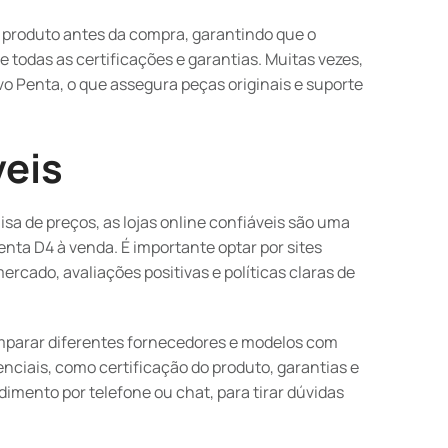
o produto antes da compra, garantindo que o
todas as certificações e garantias. Muitas vezes,
vo Penta, o que assegura peças originais e suporte
veis
a de preços, as lojas online confiáveis são uma
enta D4 à venda. É importante optar por sites
rcado, avaliações positivas e políticas claras de
parar diferentes fornecedores e modelos com
enciais, como certificação do produto, garantias e
imento por telefone ou chat, para tirar dúvidas