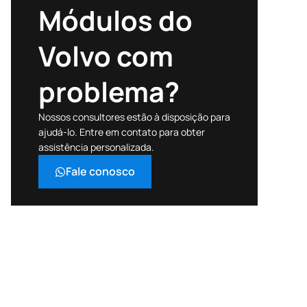
Módulos do
Volvo com
problema?
Nossos consultores estão à disposição para
ajudá-lo. Entre em contato para obter
assistência personalizada.
Fale conosco