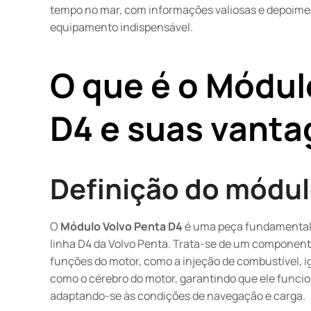
tempo no mar, com informações valiosas e depoime
equipamento indispensável.
O que é o Módul
D4 e suas vant
Definição do módul
O
Módulo Volvo Penta D4
é uma peça fundamental 
linha D4 da Volvo Penta. Trata-se de um componente
funções do motor, como a injeção de combustível, i
como o cérebro do motor, garantindo que ele func
adaptando-se às condições de navegação e carga.