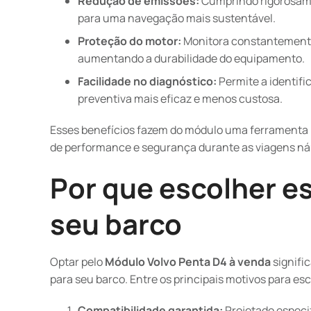
Redução de emissões:
Cumprindo rigorosame
para uma navegação mais sustentável.
Proteção do motor:
Monitora constantemente
aumentando a durabilidade do equipamento.
Facilidade no diagnóstico:
Permite a identif
preventiva mais eficaz e menos custosa.
Esses benefícios fazem do módulo uma ferramenta 
de performance e segurança durante as viagens náuti
Por que escolher e
seu barco
Optar pelo
Módulo Volvo Penta D4 à venda
signific
para seu barco. Entre os principais motivos para e
Compatibilidade garantida:
Projetado especi