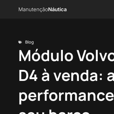
Manutenção
Náutica
Blog
Módulo Volv
D4 à venda: a
performance