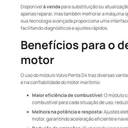
Disponível
à venda
para substituição ou atualizaçã
apenas reparar, mas também melhorar a máquina qu
sua tecnologia avançada proporciona uma interface 
facilitando diagnósticos e ajustes rápidos.
Benefícios para o
motor
O uso do módulo Volvo Penta D4 traz diversas va
e na confiabilidade do motor marítimo:
Maior eficiência de combustível:
O módulo ca
combustível para cada situação de uso, redu
Melhora na potência e resposta:
Ajustes ele
motor, garantindo aceleração eficiente e nav