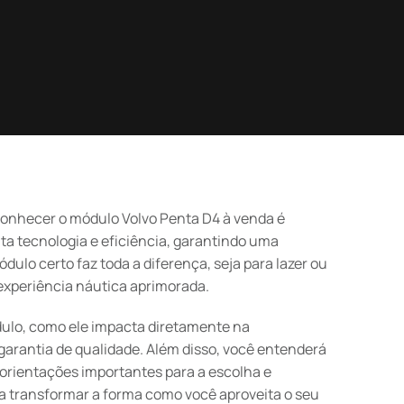
conhecer o módulo Volvo Penta D4 à venda é
ta tecnologia e eficiência, garantindo uma
ulo certo faz toda a diferença, seja para lazer ou
experiência náutica aprimorada.
dulo, como ele impacta diretamente na
arantia de qualidade. Além disso, você entenderá
 orientações importantes para a escolha e
a transformar a forma como você aproveita o seu