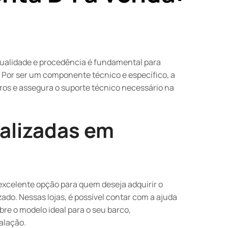
alidade e procedência é fundamental para
 Por ser um componente técnico e específico, a
ros e assegura o suporte técnico necessário na
ializadas em
 excelente opção para quem deseja adquirir o
do. Nessas lojas, é possível contar com a ajuda
bre o modelo ideal para o seu barco,
alação.