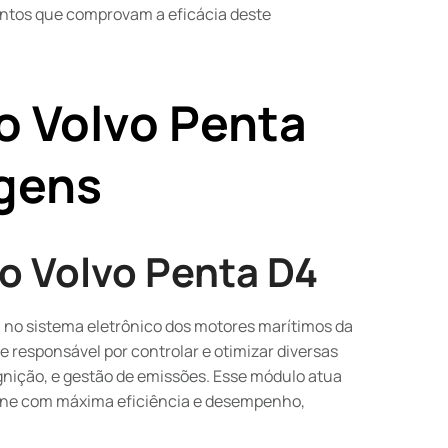
ntos que comprovam a eficácia deste
o Volvo Penta
agens
o Volvo Penta D4
no sistema eletrônico dos motores marítimos da
 responsável por controlar e otimizar diversas
gnição, e gestão de emissões. Esse módulo atua
ione com máxima eficiência e desempenho,