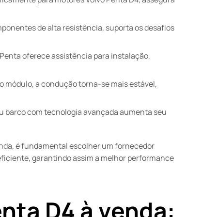
onentes de alta resistência, suporta os desafios
 Penta oferece assistência para instalação,
 módulo, a condução torna-se mais estável,
u barco com tecnologia avançada aumenta seu
enda, é fundamental escolher um fornecedor
 eficiente, garantindo assim a melhor performance
nta D4 à venda: