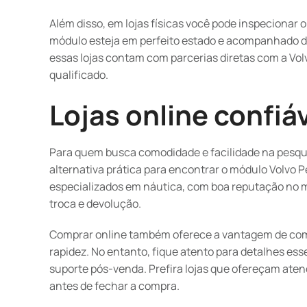
Além disso, em lojas físicas você pode inspecionar 
módulo esteja em perfeito estado e acompanhado de 
essas lojas contam com parcerias diretas com a Vol
qualificado.
Lojas online confiá
Para quem busca comodidade e facilidade na pesquis
alternativa prática para encontrar o módulo Volvo P
especializados em náutica, com boa reputação no me
troca e devolução.
Comprar online também oferece a vantagem de com
rapidez. No entanto, fique atento para detalhes ess
suporte pós-venda. Prefira lojas que ofereçam atend
antes de fechar a compra.