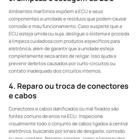
Ambientes marítimos expõem a ECU e seus
componentes a umidade e resíduos que podem causar
corrosão e mau funcionamento. Caso suspeite que a
ECU esteja úmida ou suja, desligue o sistema e proceda
à limpeza cuidadosa com produtos específicos para
eletrônica, além de garantir que a unidade esteja
completamente seca antes de religar. Isso ajuda a
prevenir defeitos causados por curto-circuitos ou
contato inadequado dos circuitos internos.
4. Reparo ou troca de conectores
e cabos
Conectores e cabos danificados ou mal fixados são
fontes comuns de erros na ECU. Inspecione
visualmente todo o conjunto de cabos ligados à central
eletrônica, buscando por sinais de desgaste, corrosão
ou mau contato. Reparos simples, como a limpeza dos