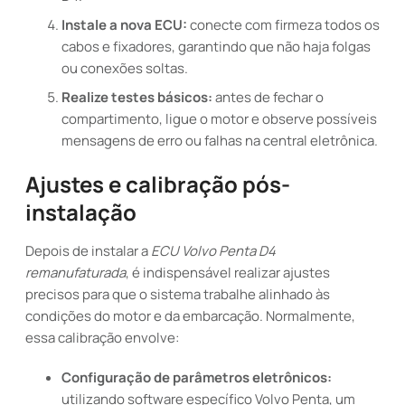
Instale a nova ECU:
conecte com firmeza todos os
cabos e fixadores, garantindo que não haja folgas
ou conexões soltas.
Realize testes básicos:
antes de fechar o
compartimento, ligue o motor e observe possíveis
mensagens de erro ou falhas na central eletrônica.
Ajustes e calibração pós-
instalação
Depois de instalar a
ECU Volvo Penta D4
remanufaturada
, é indispensável realizar ajustes
precisos para que o sistema trabalhe alinhado às
condições do motor e da embarcação. Normalmente,
essa calibração envolve:
Configuração de parâmetros eletrônicos:
utilizando software específico Volvo Penta, um