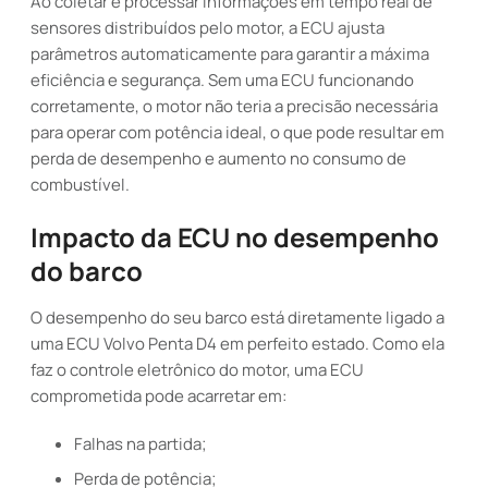
Ao coletar e processar informações em tempo real de
sensores distribuídos pelo motor, a ECU ajusta
parâmetros automaticamente para garantir a máxima
eficiência e segurança. Sem uma ECU funcionando
corretamente, o motor não teria a precisão necessária
para operar com potência ideal, o que pode resultar em
perda de desempenho e aumento no consumo de
combustível.
Impacto da ECU no desempenho
do barco
O desempenho do seu barco está diretamente ligado a
uma ECU Volvo Penta D4 em perfeito estado. Como ela
faz o controle eletrônico do motor, uma ECU
comprometida pode acarretar em:
Falhas na partida;
Perda de potência;