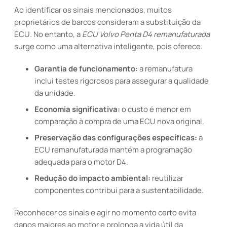
Ao identificar os sinais mencionados, muitos
proprietários de barcos consideram a substituição da
ECU. No entanto, a
ECU Volvo Penta D4 remanufaturada
surge como uma alternativa inteligente, pois oferece:
Garantia de funcionamento:
a remanufatura
inclui testes rigorosos para assegurar a qualidade
da unidade.
Economia significativa:
o custo é menor em
comparação à compra de uma ECU nova original.
Preservação das configurações específicas:
a
ECU remanufaturada mantém a programação
adequada para o motor D4.
Redução do impacto ambiental:
reutilizar
componentes contribui para a sustentabilidade.
Reconhecer os sinais e agir no momento certo evita
danos maiores ao motor e prolonga a vida útil da