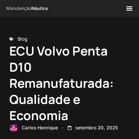
Manutenção
Náutica
Página 
Sobre n
Blog
ECU Volvo Penta
D10
Remanufaturada:
Qualidade e
Economia
Carlos Henrique
setembro 20, 2025