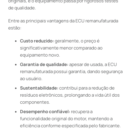
originais, e o equipamento passa por rigorosos testes
de qualidade.
Entre as principais vantagens da ECU remanufaturada
estão:
Custo reduzido:
geralmente, o preço é
significativamente menor comparado ao
equipamento novo.
Garantia de qualidade:
apesar de usada, a ECU
remanufaturada possui garantia, dando segurança
ao usuário.
Sustentabilidade:
contribui para a redução de
resíduos eletrônicos, prolongando a vida útil dos
componentes.
Desempenho confiável:
recupera a
funcionalidade original do motor, mantendo a
eficiência conforme especificada pelo fabricante.