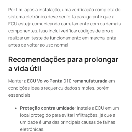
Por fim, após a instalação, uma verificação completa do
sistema eletrônico deve ser feita para garantir que a
ECU esteja comunicando corretamente com os demais
componentes. Isso inclui verificar códigos de erro e
realizar um teste de funcionamento em marcha lenta
antes de voltar ao uso normal.
Recomendações para prolongar
a vida útil
Manter a
ECU Volvo Penta D10 remanufaturada
em
condições ideais requer cuidados simples, porém
essenciais:
Proteção contra umidade:
instale a ECU em um
local protegido para evitar infiltrações, já que a
umidade é uma das principais causas de falhas
eletrônicas.