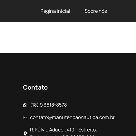
Página inicial
Sobre nós
Contato
(18) 9 3618-8578
contato@manutencaonautica.com.br
R. Fúlvio Aducci, 410 - Estreito,