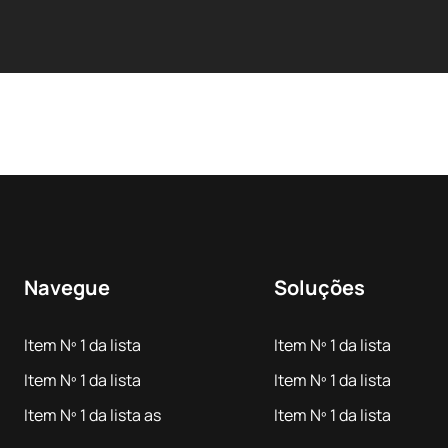
Navegue
Soluções
Item Nº 1 da lista
Item Nº 1 da lista
Item Nº 1 da lista
Item Nº 1 da lista
Item Nº 1 da lista as
Item Nº 1 da lista