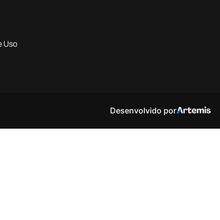
e Uso
Desenvolvido por