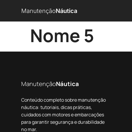
Manutenção
Náutica
Nome 5
Manutenção
Náutica
Conteúdo completo sobre manutenção
náutica: tutoriais, dicas práticas,
cuidados com motores e embarcações
para garantir segurança e durabilidade
no mar.