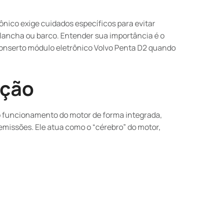
ônico exige cuidados específicos para evitar
ancha ou barco. Entender sua importância é o
conserto módulo eletrônico Volvo Penta D2 quando
ação
 o funcionamento do motor de forma integrada,
missões. Ele atua como o “cérebro” do motor,