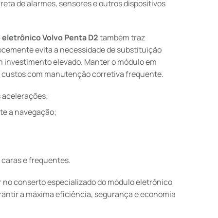
reta de alarmes, sensores e outros dispositivos
eletrônico Volvo Penta D2
também traz
ocemente evita a necessidade de substituição
m investimento elevado. Manter o módulo em
duz custos com manutenção corretiva frequente.
s acelerações;
nte a navegação;
caras e frequentes.
ir no conserto especializado do módulo eletrônico
rantir a máxima eficiência, segurança e economia