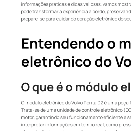
informações práticas e dicas valiosas, vamos most
pode transformar a experiência a bordo, preservand
prepare-se para cuidar do coração eletrônico do s
Entendendo o m
eletrônico do V
O que é o módulo e
O módulo eletrônico do Volvo Penta D2 é uma peça
Trata-se de uma unidade de controle eletrônico (E
motor, garantindo seu funcionamento eficiente e 
interpretar informações em tempo real, como pressã