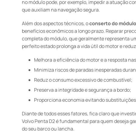
no módulo pode, por exemplo, impedir a atuação cor
que auxiliam na navegação segura.
Além dos aspectos técnicos, o
conserto do módulo 
benefícios econômicos a longo prazo. Reparar prec
completa do módulo, que geralmente representa u
perfeito estado prolonga a vida útil do motor e re
Melhora a eficiência do motor e a resposta na
Minimiza riscos de paradas inesperadas dura
Reduz o consumo excessivo de combustível;
Preserva a integridade e segurança a bordo;
Proporciona economia evitando substituições 
Diante de todos esses fatores, fica claro que invest
Volvo Penta D2 é fundamental para quem deseja ga
do seu barco ou lancha.