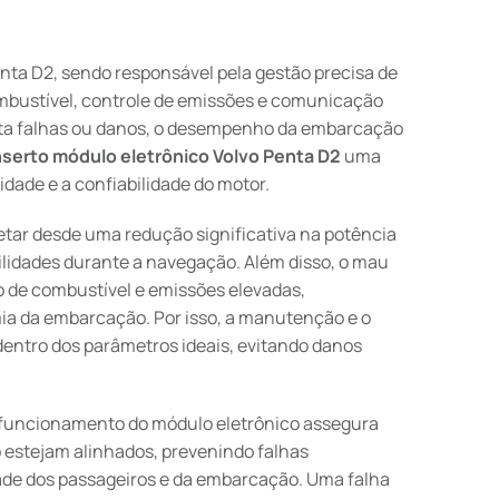
enta D2, sendo responsável pela gestão precisa de
ombustível, controle de emissões e comunicação
ta falhas ou danos, o desempenho da embarcação
serto módulo eletrônico Volvo Penta D2
uma
dade e a confiabilidade do motor.
etar desde uma redução significativa na potência
bilidades durante a navegação. Além disso, o mau
de combustível e emissões elevadas,
a da embarcação. Por isso, a manutenção e o
entro dos parâmetros ideais, evitando danos
 funcionamento do módulo eletrônico assegura
 estejam alinhados, prevenindo falhas
ade dos passageiros e da embarcação. Uma falha