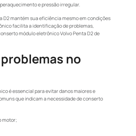
peraquecimento e pressão irregular.
enta D2 mantém sua eficiência mesmo em condições
nico facilita a identificação de problemas,
conserto módulo eletrônico Volvo Penta D2 de
e problemas no
nico é essencial para evitar danos maiores e
s comuns que indicam a necessidade de conserto
o motor;