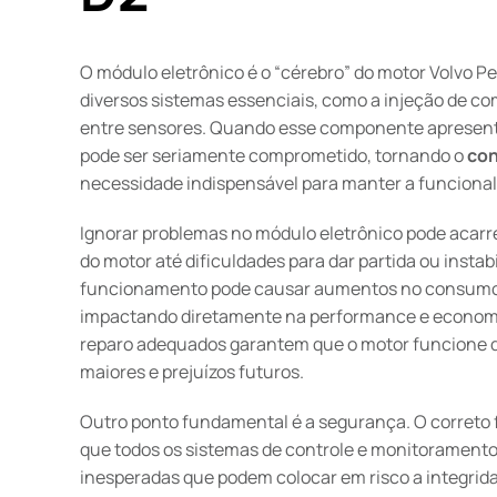
O módulo eletrônico é o “cérebro” do motor Volvo P
diversos sistemas essenciais, como a injeção de c
entre sensores. Quando esse componente apresen
pode ser seriamente comprometido, tornando o
con
necessidade indispensável para manter a funcionali
Ignorar problemas no módulo eletrônico pode acarr
do motor até dificuldades para dar partida ou insta
funcionamento pode causar aumentos no consumo 
impactando diretamente na performance e economi
reparo adequados garantem que o motor funcione d
maiores e prejuízos futuros.
Outro ponto fundamental é a segurança. O correto
que todos os sistemas de controle e monitoramento
inesperadas que podem colocar em risco a integrid