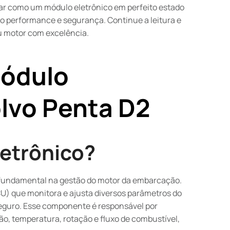
rar como um módulo eletrônico em perfeito estado
o performance e segurança. Continue a leitura e
eu motor com excelência.
ódulo
olvo Penta D2
letrônico?
 fundamental na gestão do motor da embarcação.
CU) que monitora e ajusta diversos parâmetros do
seguro. Esse componente é responsável por
o, temperatura, rotação e fluxo de combustível,