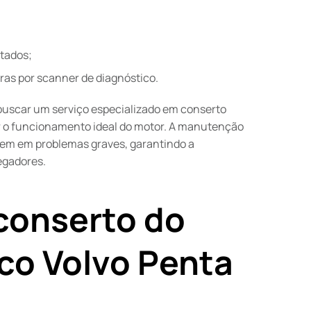
tados;
ras por scanner de diagnóstico.
uscar um serviço especializado em conserto
r o funcionamento ideal do motor. A manutenção
mem em problemas graves, garantindo a
egadores.
conserto do
co Volvo Penta