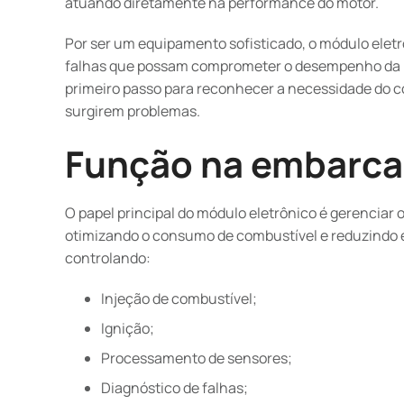
atuando diretamente na performance do motor.
Por ser um equipamento sofisticado, o módulo eletr
falhas que possam comprometer o desempenho da l
primeiro passo para reconhecer a necessidade do 
surgirem problemas.
Função na embarc
O papel principal do módulo eletrônico é gerenciar
otimizando o consumo de combustível e reduzindo e
controlando:
Injeção de combustível;
Ignição;
Processamento de sensores;
Diagnóstico de falhas;