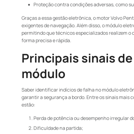
Proteção contra condições adversas, como su
Graças a essa gestão eletrônica, o motor Volvo P
exigentes de navegação. Além disso, o módulo eletrô
permitindo que técnicos especializados realizem o 
forma precisa e rápida.
Principais sinais d
módulo
Saber identificar indícios de falha no módulo eletrô
garantir a segurança a bordo. Entre os sinais mai
estão:
Perda de potência ou desempenho irregular d
Dificuldade na partida;