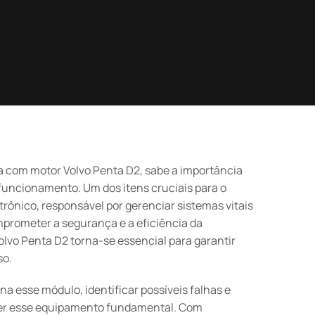
 com motor Volvo Penta D2, sabe a importância
uncionamento. Um dos itens cruciais para o
ônico, responsável por gerenciar sistemas vitais
rometer a segurança e a eficiência da
olvo Penta D2 torna-se essencial para garantir
so.
a esse módulo, identificar possíveis falhas e
nter esse equipamento fundamental. Com