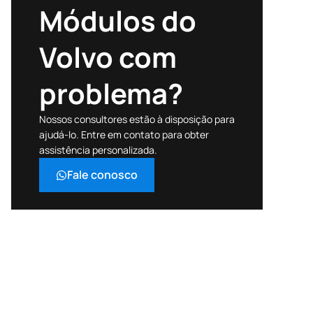
Módulos do
Volvo com
problema?
Nossos consultores estão à disposição para
ajudá-lo. Entre em contato para obter
assistência personalizada.
Fale conosco