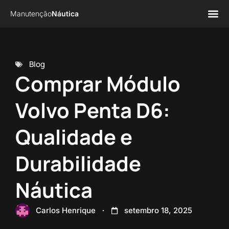
Manutenção
Náutica
Página 
Sobre n
Blog
Comprar Módulo
Volvo Penta D6:
Qualidade e
Durabilidade
Náutica
Carlos Henrique
setembro 18, 2025