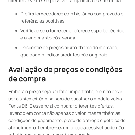
clientes e visite, se possível, a loja física ou site oficial.
Prefira fornecedores com histórico comprovado e
referências positivas;
Verifique se o fornecedor oferece suporte técnico
e atendimento pós-venda;
Desconfie de preços muito abaixo do mercado,
que podem indicar produtos não originais.
Avaliação de preços e condições
de compra
Embora o preço seja um fator importante, ele não deve
ser o único critério na hora de escolher o módulo Volvo
Penta D6. É essencial comparar diferentes ofertas,
levando em conta não apenas o valor, mas também as
condições de pagamento, prazo de entrega e política de
atendimento. Lembre-se: um preço acessível pode não
refletir qualidade ou garantia adequada.