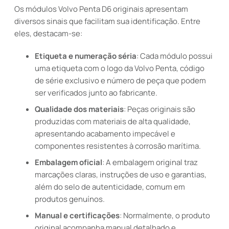
Os módulos Volvo Penta D6 originais apresentam
diversos sinais que facilitam sua identificação. Entre
eles, destacam-se:
Etiqueta e numeração séria
: Cada módulo possui
uma etiqueta com o logo da Volvo Penta, código
de série exclusivo e número de peça que podem
ser verificados junto ao fabricante.
Qualidade dos materiais
: Peças originais são
produzidas com materiais de alta qualidade,
apresentando acabamento impecável e
componentes resistentes à corrosão marítima.
Embalagem oficial
: A embalagem original traz
marcações claras, instruções de uso e garantias,
além do selo de autenticidade, comum em
produtos genuínos.
Manual e certificações
: Normalmente, o produto
original acompanha manual detalhado e