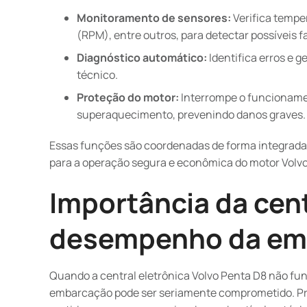
Monitoramento de sensores:
Verifica tempe
(RPM), entre outros, para detectar possíveis f
Diagnóstico automático:
Identifica erros e g
técnico.
Proteção do motor:
Interrompe o funcioname
superaquecimento, prevenindo danos graves.
Essas funções são coordenadas de forma integrada,
para a operação segura e econômica do motor Volvo
Importância da cent
desempenho da em
Quando a central eletrônica Volvo Penta D8 não f
embarcação pode ser seriamente comprometido. Pr