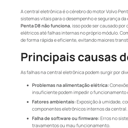
A central eletrônica é o cérebro do motor Volvo Pen
sistemas vitais para o desempenho e segurança d
Penta D8 não funciona
, isso pode ser causado por
elétricos até falhas internas no próprio módulo. Co
de forma rápida e eficiente, evitando maiores tran
Principais causas 
As falhas na central eletrônica podem surgir por d
Problemas na alimentação elétrica:
Conexões
insuficiente podem impedir o funcionamento c
Fatores ambientais:
Exposição à umidade, co
componentes eletrônicos internos da central.
Falha de software ou firmware:
Erros no sist
travamentos ou mau funcionamento.