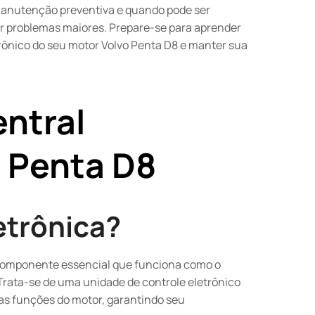
manutenção preventiva e quando pode ser
tar problemas maiores. Prepare-se para aprender
trônico do seu motor Volvo Penta D8 e manter sua
ntral
o Penta D8
letrônica?
 componente essencial que funciona como o
Trata-se de uma unidade de controle eletrônico
as funções do motor, garantindo seu