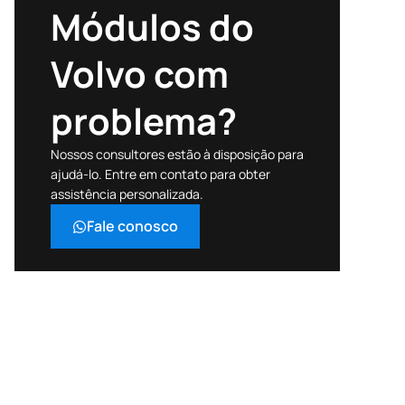
Módulos do
Volvo com
problema?
Nossos consultores estão à disposição para
ajudá-lo. Entre em contato para obter
assistência personalizada.
Fale conosco