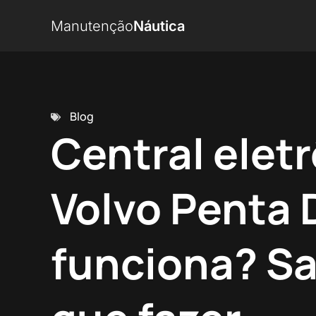
Manutenção
Náutica
Blog
Central elet
Volvo Penta 
funciona? Sa