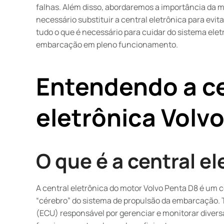
falhas. Além disso, abordaremos a importância da 
necessário substituir a central eletrônica para evi
tudo o que é necessário para cuidar do sistema ele
embarcação em pleno funcionamento.
Entendendo a ce
eletrônica Volv
O que é a central e
A central eletrônica do motor Volvo Penta D8 é um
“cérebro” do sistema de propulsão da embarcação. 
(ECU) responsável por gerenciar e monitorar divers