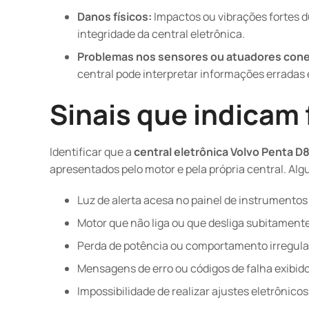
Danos físicos:
Impactos ou vibrações fortes 
integridade da central eletrônica.
Problemas nos sensores ou atuadores con
central pode interpretar informações erradas 
Sinais que indicam 
Identificar que a
central eletrônica Volvo Penta D
apresentados pelo motor e pela própria central. Al
Luz de alerta acesa no painel de instrumento
Motor que não liga ou que desliga subitamen
Perda de potência ou comportamento irregula
Mensagens de erro ou códigos de falha exibido
Impossibilidade de realizar ajustes eletrônic