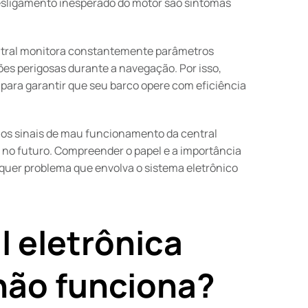
esligamento inesperado do motor são sintomas
central monitora constantemente parâmetros
ões perigosas durante a navegação. Por isso,
para garantir que seu barco opere com eficiência
aos sinais de mau funcionamento da central
s no futuro. Compreender o papel e a importância
lquer problema que envolva o sistema eletrônico
l eletrônica
não funciona?