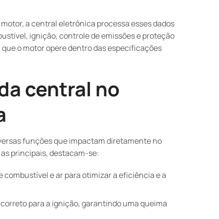
motor, a central eletrônica processa esses dados
stível, ignição, controle de emissões e proteção
a que o motor opere dentro das especificações
da central no
a
iversas funções que impactam diretamente no
s principais, destacam-se:
 combustível e ar para otimizar a eficiência e a
orreto para a ignição, garantindo uma queima