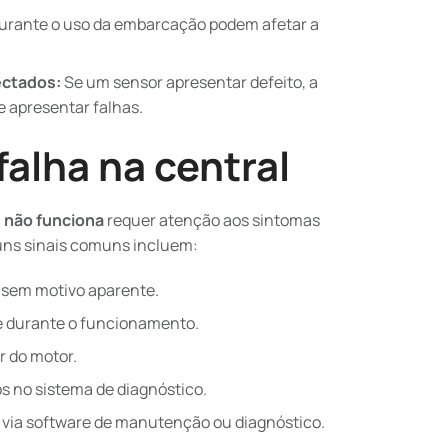
durante o uso da embarcação podem afetar a
ectados:
Se um sensor apresentar defeito, a
e apresentar falhas.
falha na central
8 não funciona
requer atenção aos sintomas
guns sinais comuns incluem:
s sem motivo aparente.
te durante o funcionamento.
r do motor.
s no sistema de diagnóstico.
os via software de manutenção ou diagnóstico.