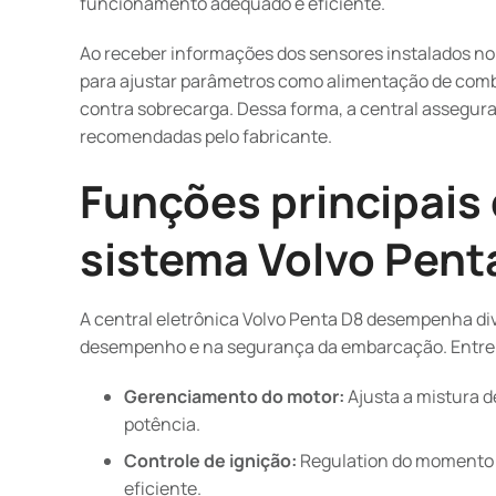
funcionamento adequado e eficiente.
Ao receber informações dos sensores instalados no 
para ajustar parâmetros como alimentação de combu
contra sobrecarga. Dessa forma, a central assegur
recomendadas pelo fabricante.
Funções principais 
sistema Volvo Pent
A central eletrônica Volvo Penta D8 desempenha d
desempenho e na segurança da embarcação. Entre a
Gerenciamento do motor:
Ajusta a mistura de
potência.
Controle de ignição:
Regulation do momento c
eficiente.