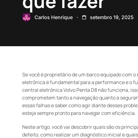
que fazer
Carlos Henrique
setembro 19, 2025
Se você é proprietário de um barco equipado com o 
eletrônica é fundamental para a performance e o
central eletrônica Volvo Penta D8 não funciona, iss
comprometem tanto a navegação quanto a seguranç
essas falhas e saber como agir diante desses probl
esteja sempre pronto para navegar com eficiência.
Neste artigo, você vai descobrir quais são os princip
defeito, como realizar um diagnóstico inicial e qua