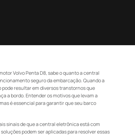
motor Volvo Penta D8, sabe o quanto a central
 funcionamento seguro da embarcação. Quando a
o pode resultar em diversos transtornos que
a a bordo. Entender os motivos que levam a
emas é essencial para garantir que seu barco
ais sinais de que a central eletrônica está com
is soluções podem ser aplicadas para resolver essas