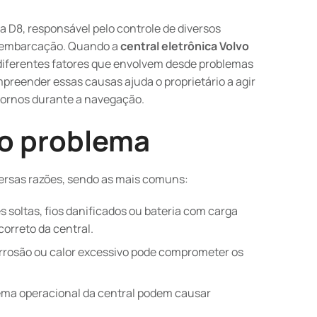
ta D8, responsável pelo controle de diversos
a embarcação. Quando a
central eletrônica Volvo
 diferentes fatores que envolvem desde problemas
mpreender essas causas ajuda o proprietário a agir
stornos durante a navegação.
do problema
iversas razões, sendo as mais comuns:
 soltas, fios danificados ou bateria com carga
orreto da central.
rrosão ou calor excessivo pode comprometer os
ema operacional da central podem causar