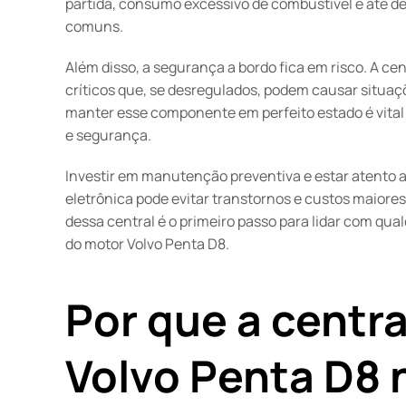
partida, consumo excessivo de combustível e até d
comuns.
Além disso, a segurança a bordo fica em risco. A 
críticos que, se desregulados, podem causar situaç
manter esse componente em perfeito estado é vital 
e segurança.
Investir em manutenção preventiva e estar atento 
eletrônica pode evitar transtornos e custos maiore
dessa central é o primeiro passo para lidar com qua
do motor Volvo Penta D8.
Por que a centra
Volvo Penta D8 