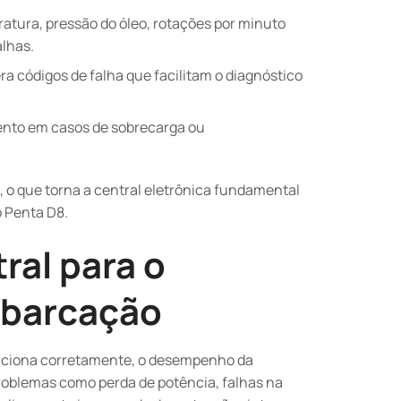
ratura, pressão do óleo, rotações por minuto
alhas.
era códigos de falha que facilitam o diagnóstico
nto em casos de sobrecarga ou
 o que torna a central eletrônica fundamental
 Penta D8.
ral para o
barcação
unciona corretamente, o desempenho da
oblemas como perda de potência, falhas na