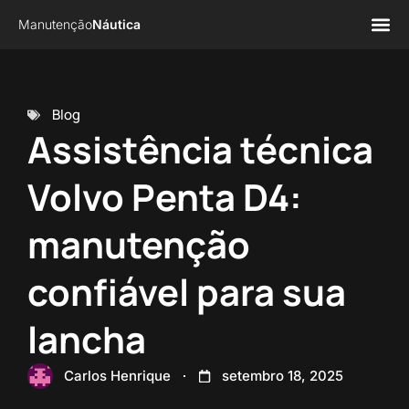
Manutenção
Náutica
Página 
Sobre n
Blog
Assistência técnica
Volvo Penta D4:
manutenção
confiável para sua
lancha
Carlos Henrique
setembro 18, 2025